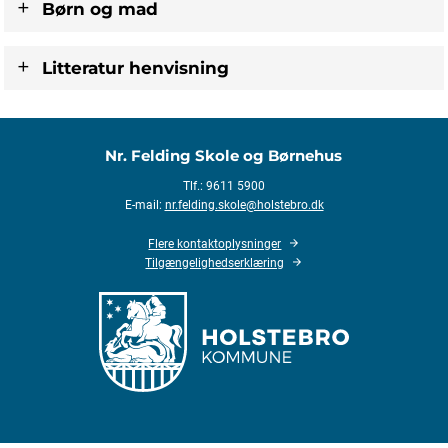
Børn og mad
Litteratur henvisning
Nr. Felding Skole og Børnehus
Tlf.: 9611 5900
E-mail:
nr.felding.skole@holstebro.dk
Flere kontaktoplysninger
Tilgængelighedserklæring